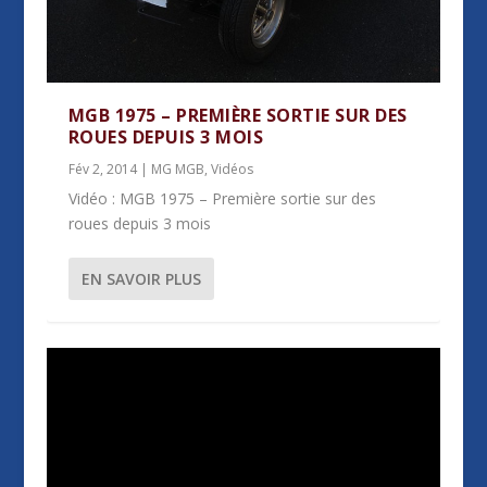
MGB 1975 – PREMIÈRE SORTIE SUR DES
ROUES DEPUIS 3 MOIS
Fév 2, 2014
|
MG MGB
,
Vidéos
Vidéo : MGB 1975 – Première sortie sur des
roues depuis 3 mois
EN SAVOIR PLUS