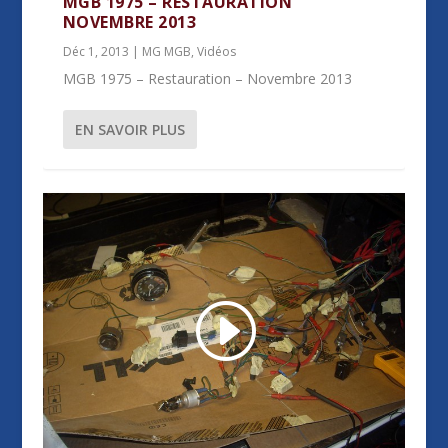
MGB 1975 – RESTAURATION
NOVEMBRE 2013
Déc 1, 2013
|
MG MGB
,
Vidéos
MGB 1975 – Restauration – Novembre 2013
EN SAVOIR PLUS