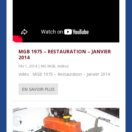
MGB 1975 – RESTAURATION – JANVIER
2014
Fév 1, 2014
|
MG MGB
,
Vidéos
Vidéo : MGB 1975 – Restauration – Janvier 2014
EN SAVOIR PLUS