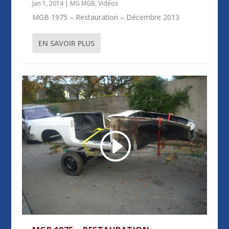
Jan 1, 2014
|
MG MGB
,
Vidéos
MGB 1975 – Restauration – Décembre 2013
EN SAVOIR PLUS