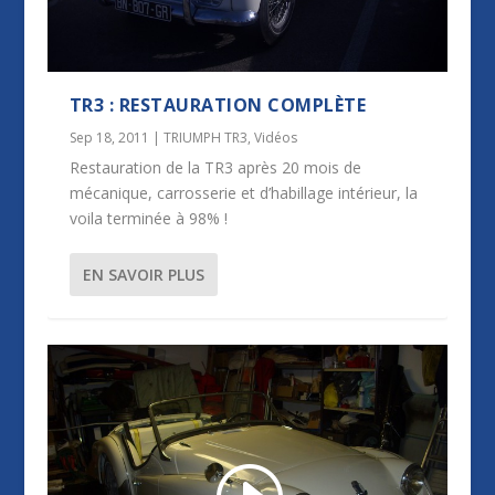
TR3 : RESTAURATION COMPLÈTE
Sep 18, 2011
|
TRIUMPH TR3
,
Vidéos
Restauration de la TR3 après 20 mois de
mécanique, carrosserie et d’habillage intérieur, la
voila terminée à 98% !
EN SAVOIR PLUS