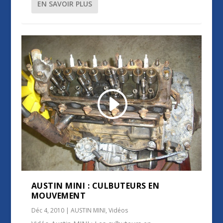
EN SAVOIR PLUS
AUSTIN MINI : CULBUTEURS EN
MOUVEMENT
Déc 4, 2010
|
AUSTIN MINI
,
Vidéos