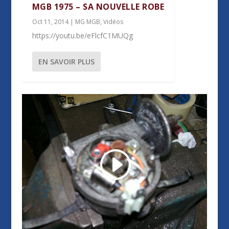
MGB 1975 – SA NOUVELLE ROBE
Oct 11, 2014
|
MG MGB
,
Vidéos
https://youtu.be/eFlcfC1MUQg
EN SAVOIR PLUS