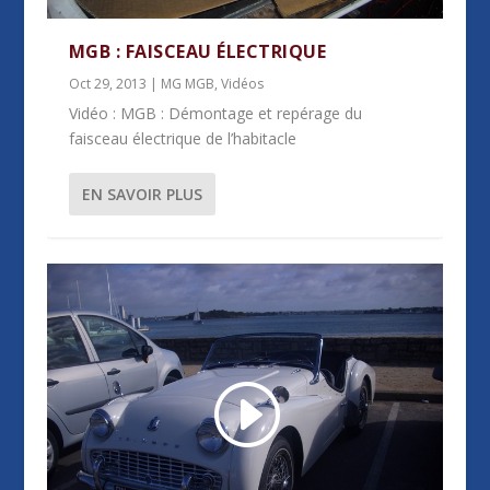
MGB : FAISCEAU ÉLECTRIQUE
Oct 29, 2013
|
MG MGB
,
Vidéos
Vidéo : MGB : Démontage et repérage du
faisceau électrique de l’habitacle
EN SAVOIR PLUS