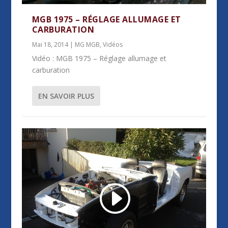
MGB 1975 – RÉGLAGE ALLUMAGE ET
CARBURATION
Mai 18, 2014
|
MG MGB
,
Vidéos
Vidéo : MGB 1975 – Réglage allumage et
carburation
EN SAVOIR PLUS