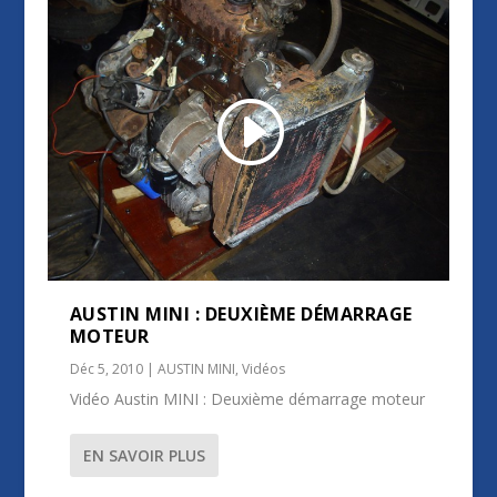
AUSTIN MINI : DEUXIÈME DÉMARRAGE
MOTEUR
Déc 5, 2010
|
AUSTIN MINI
,
Vidéos
Vidéo Austin MINI : Deuxième démarrage moteur
EN SAVOIR PLUS