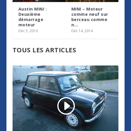
Austin MINI :
MINI – Moteur
Deuxième
comme neuf sur
démarrage
berceau comme
moteur
n...
Déc 5, 2010
Déc 14, 2014
TOUS LES ARTICLES