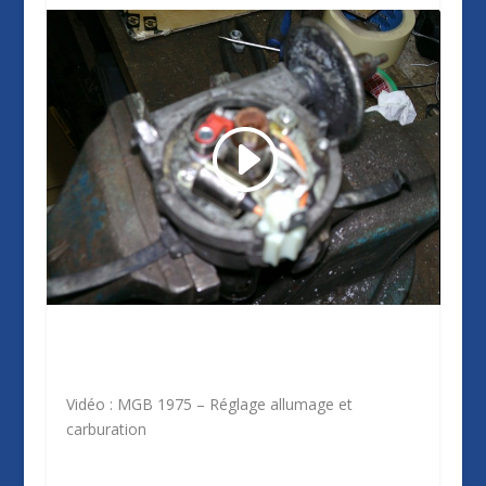
Vidéo : MGB 1975 – Réglage allumage et
carburation