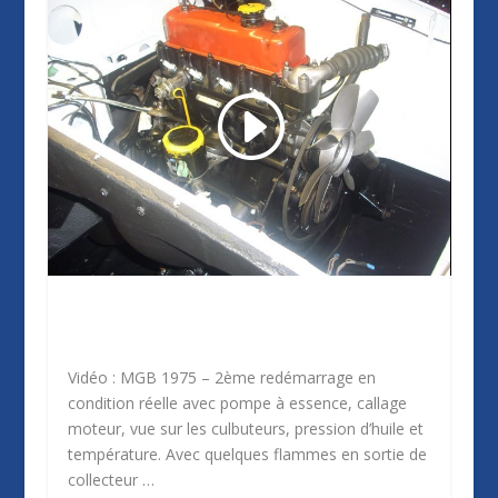
Vidéo : MGB 1975 – 2ème redémarrage en
condition réelle avec pompe à essence, callage
moteur, vue sur les culbuteurs, pression d’huile et
température. Avec quelques flammes en sortie de
collecteur …