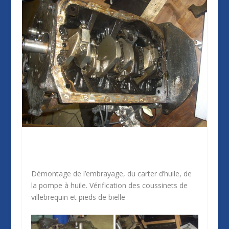
Démontage de l’embrayage, du carter d’huile, de
la pompe à huile. Vérification des coussinets de
villebrequin et pieds de bielle