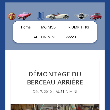
Home
MG MGB
TRIUMPH TR3
AUSTIN MINI
Vidéos
DÉMONTAGE DU
BERCEAU ARRIÈRE
Déc 7, 2010
|
AUSTIN MINI