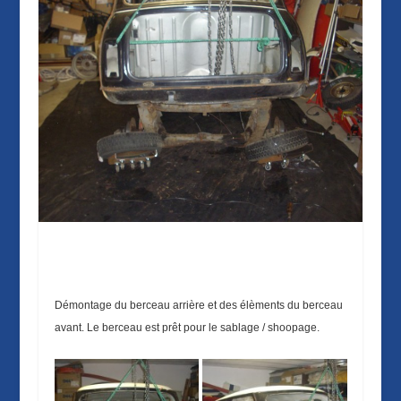
Démontage du berceau arrière et des élèments du berceau
avant. Le berceau est prêt pour le sablage / shoopage.