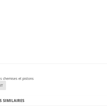
es chemises et pistons
NT
S SIMILAIRES