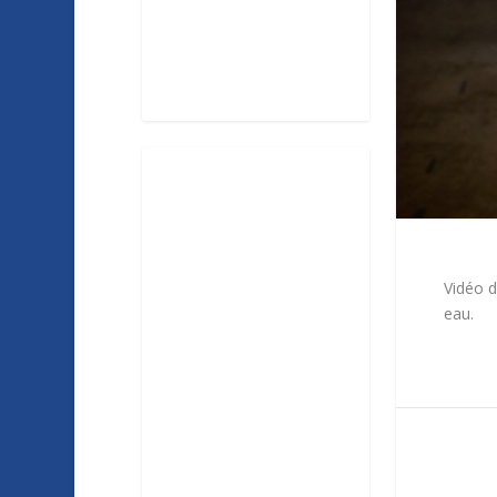
Vidéo 
eau.