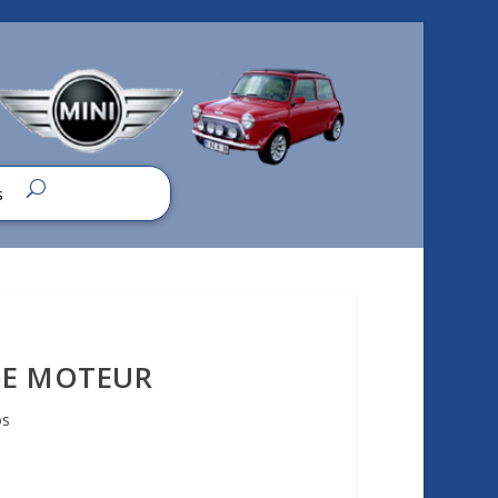
s
GE MOTEUR
os