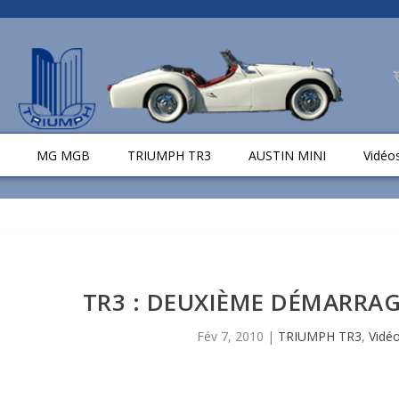
MG MGB
TRIUMPH TR3
AUSTIN MINI
Vidéo
TR3 : DEUXIÈME DÉMARRA
Fév 7, 2010
|
TRIUMPH TR3
,
Vidé