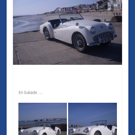
En balade ….