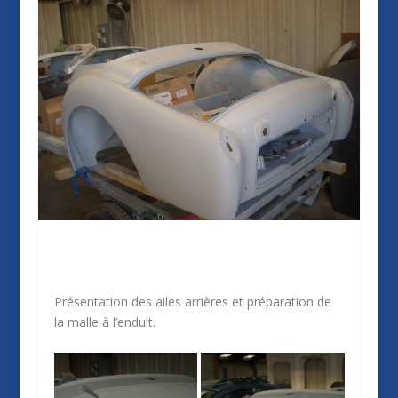
Présentation des ailes arrières et préparation de
la malle à l’enduit.