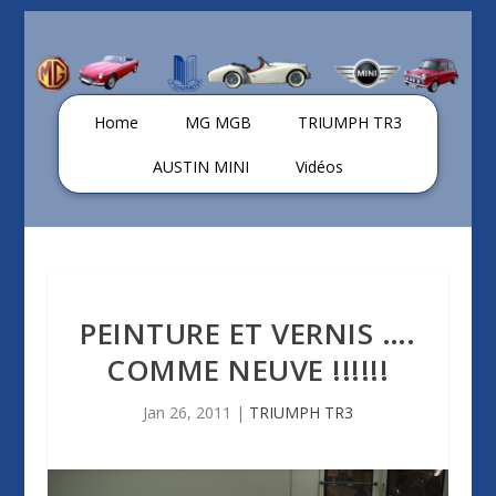
Home
MG MGB
TRIUMPH TR3
AUSTIN MINI
Vidéos
PEINTURE ET VERNIS ….
COMME NEUVE !!!!!!
Jan 26, 2011
|
TRIUMPH TR3