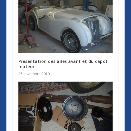
Présentation des ailes avant et du capot
moteur
25 novembre 2010