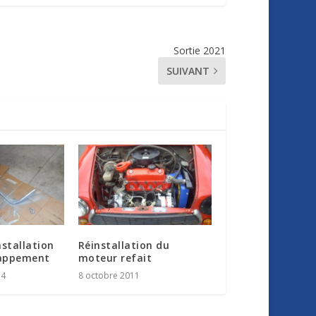
Sortie 2021
SUIVANT
nstallation
Réinstallation du
happement
moteur refait
14
8 octobre 2011