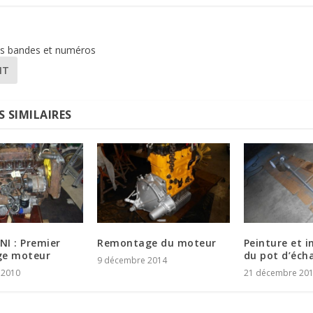
des bandes et numéros
NT
S SIMILAIRES
NI : Premier
Remontage du moteur
Peinture et i
ge moteur
du pot d’éc
9 décembre 2014
 2010
21 décembre 20