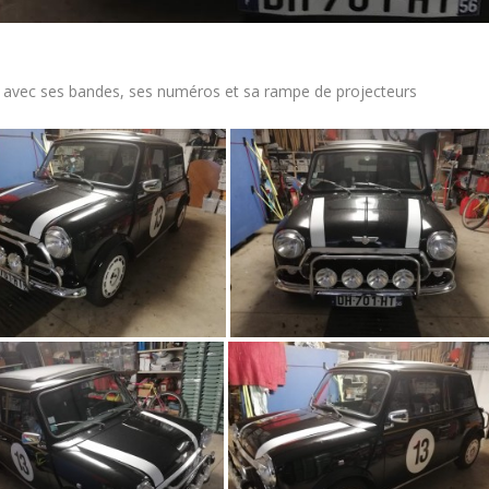
i avec ses bandes, ses numéros et sa rampe de projecteurs