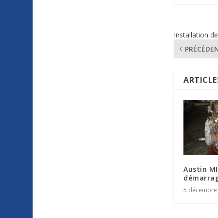
Installation 
PRÉCÉDE
ARTICLE
Austin MI
démarra
5 décembre