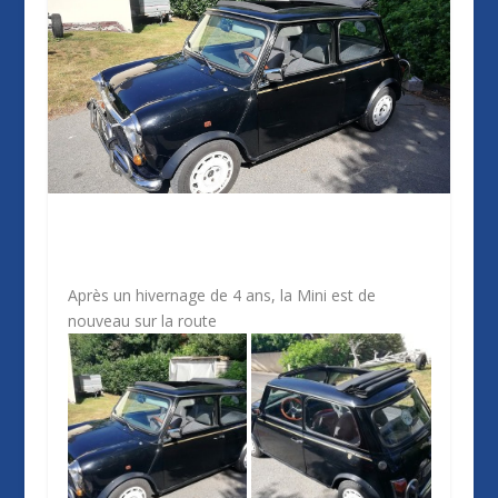
Après un hivernage de 4 ans, la Mini est de
nouveau sur la route