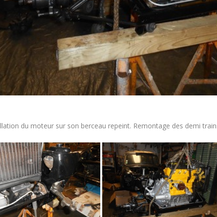
llation du moteur sur son berceau repeint. Remontage des demi train