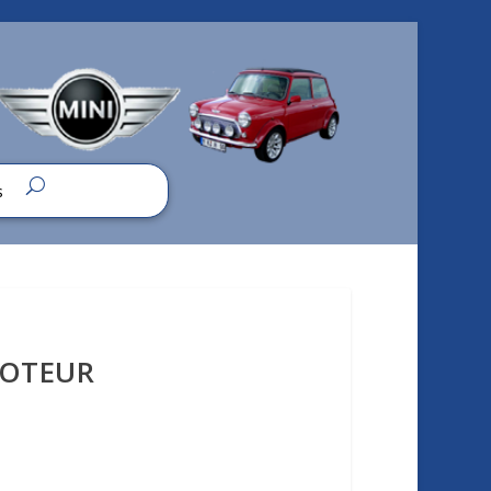
s
MOTEUR