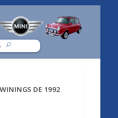
s
TWININGS DE 1992