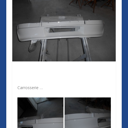
Carrosserie …