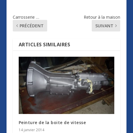
Carrosserie …
Retour à la maison
PRÉCÉDENT
SUIVANT
ARTICLES SIMILAIRES
Peinture de la boite de vitesse
14 janvier 2014