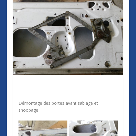
Démontage des portes avant sablage et
shoopage