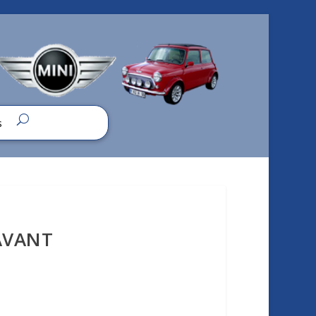
s
AVANT