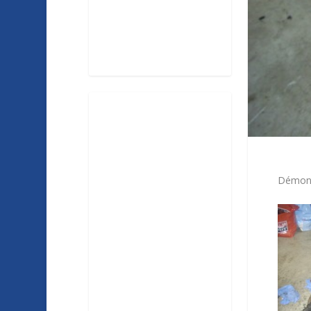
Démont