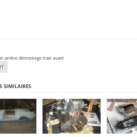
in arrière démontage train avant
NT
S SIMILAIRES