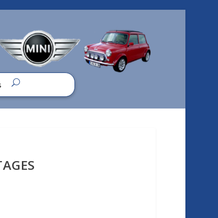
s
TAGES