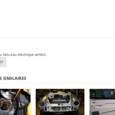
faisceau électrique arrière
NT
S SIMILAIRES