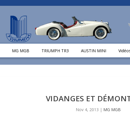
MG MGB
TRIUMPH TR3
AUSTIN MINI
Vidéo
VIDANGES ET DÉMON
Nov 4, 2013
|
MG MGB