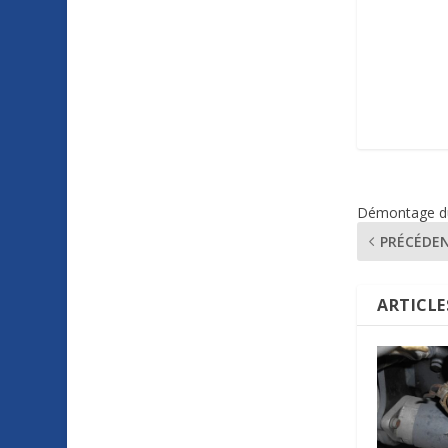
Démontage du 
PRÉCÉDE
ARTICLE