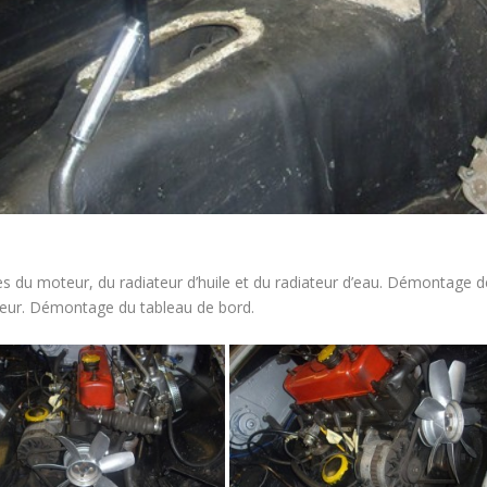
s du moteur, du radiateur d’huile et du radiateur d’eau. Démontage des
eur. Démontage du tableau de bord.