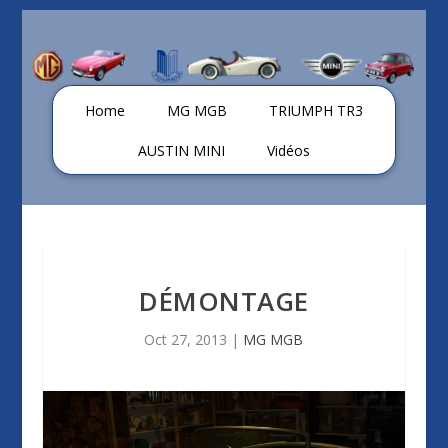
Home
MG MGB
TRIUMPH TR3
AUSTIN MINI
Vidéos
DÉMONTAGE
Oct 27, 2013
|
MG MGB