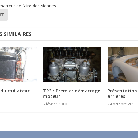
marreur de faire des siennes
NT
S SIMILAIRES
du radiateur
TR3 : Premier démarrage
Présentation 
moteur
arrières
5 février 2010
24 octobre 2010