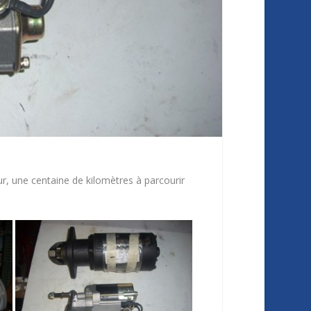
, une centaine de kilomètres à parcourir