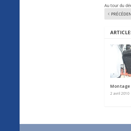
Au tour du dé
PRÉCÉDE
ARTICLE
Montage 
2 avril 2010