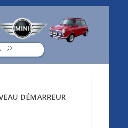
s
VEAU DÉMARREUR