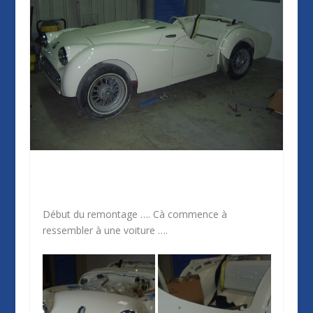
Début du remontage …. Cà commence à
ressembler à une voiture ….