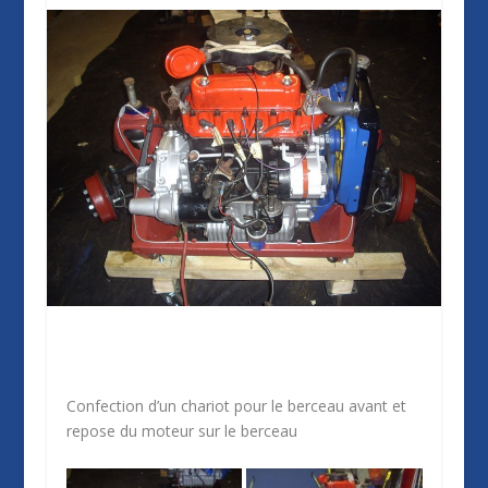
Confection d’un chariot pour le berceau avant et
repose du moteur sur le berceau