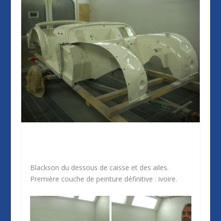
Blackson du dessous de caisse et des ailes.
Première couche de peinture définitive : ivoire.