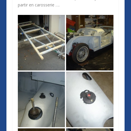
partir en carosserie ….