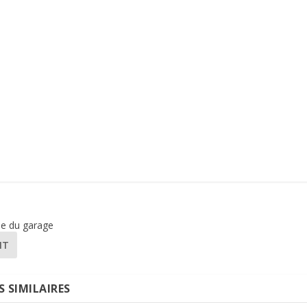
ie du garage
NT
S SIMILAIRES