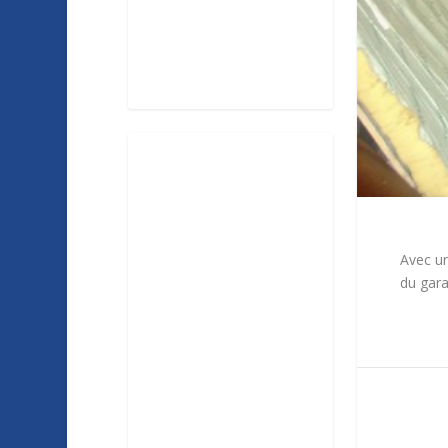
Avec un
du gara