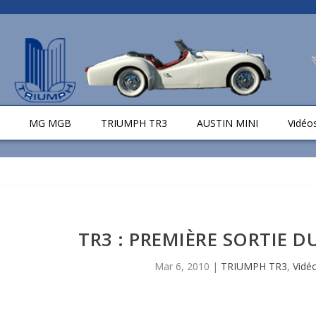
MG MGB
TRIUMPH TR3
AUSTIN MINI
Vidéo
TR3 : PREMIÈRE SORTIE 
Mar 6, 2010
|
TRIUMPH TR3
,
Vidé