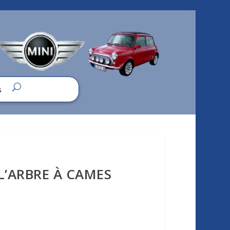
s
L’ARBRE À CAMES