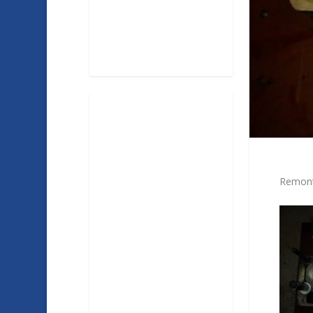
Remont