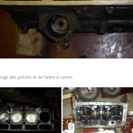
age des pistons et de l’arbre à cames